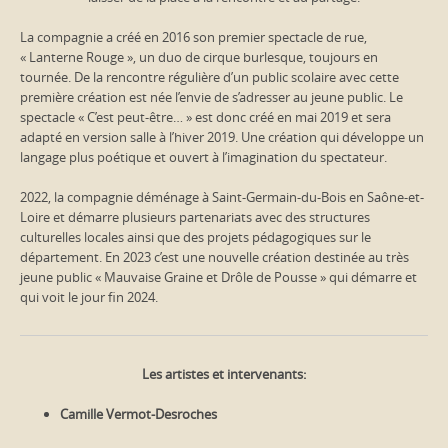
La compagnie a créé en 2016 son premier spectacle de rue,
« Lanterne Rouge », un duo de cirque burlesque, toujours en
tournée. De la rencontre régulière d’un public scolaire avec cette
première création est née l’envie de s’adresser au jeune public. Le
spectacle « C’est peut-être… » est donc créé en mai 2019 et sera
adapté en version salle à l’hiver 2019. Une création qui développe un
langage plus poétique et ouvert à l’imagination du spectateur.
2022, la compagnie déménage à Saint-Germain-du-Bois en Saône-et-
Loire et démarre plusieurs partenariats avec des structures
culturelles locales ainsi que des projets pédagogiques sur le
département. En 2023 c’est une nouvelle création destinée au très
jeune public « Mauvaise Graine et Drôle de Pousse » qui démarre et
qui voit le jour fin 2024.
Les artistes et intervenants:
Camille Vermot-Desroches