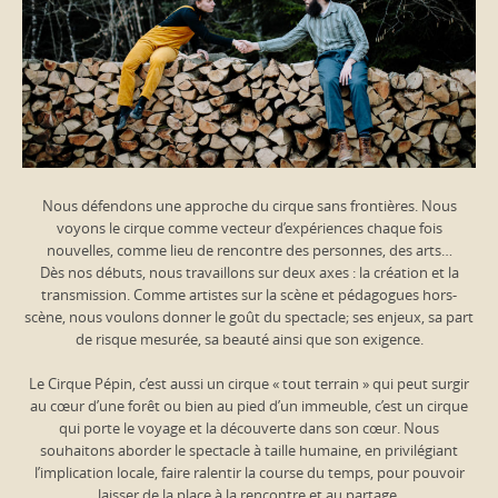
Nous défendons une approche du cirque sans frontières. Nous
voyons le cirque comme vecteur d’expériences chaque fois
nouvelles, comme lieu de rencontre des personnes, des arts…
Dès nos débuts, nous travaillons sur deux axes : la création et la
transmission. Comme artistes sur la scène et pédagogues hors-
scène, nous voulons donner le goût du spectacle; ses enjeux, sa part
de risque mesurée, sa beauté ainsi que son exigence.
Le Cirque Pépin, c’est aussi un cirque « tout terrain » qui peut surgir
au cœur d’une forêt ou bien au pied d’un immeuble, c’est un cirque
qui porte le voyage et la découverte dans son cœur. Nous
souhaitons aborder le spectacle à taille humaine, en privilégiant
l’implication locale, faire ralentir la course du temps, pour pouvoir
laisser de la place à la rencontre et au partage.