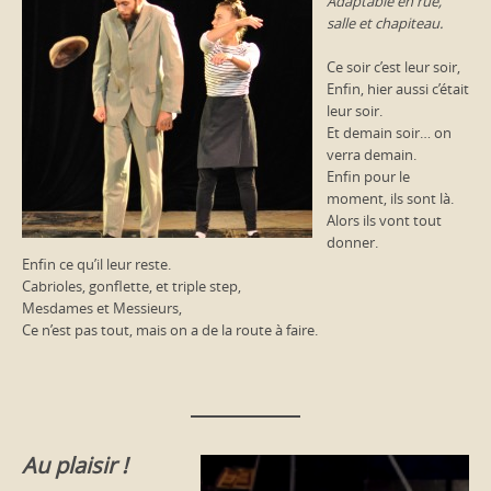
Adaptable en rue,
salle et chapiteau.
Ce soir c’est leur soir,
Enfin, hier aussi c’était
leur soir.
Et demain soir… on
verra demain.
Enfin pour le
moment, ils sont là.
Alors ils vont tout
donner.
Enfin ce qu’il leur reste.
Cabrioles, gonflette, et triple step,
Mesdames et Messieurs,
Ce n’est pas tout, mais on a de la route à faire.
Au plaisir !